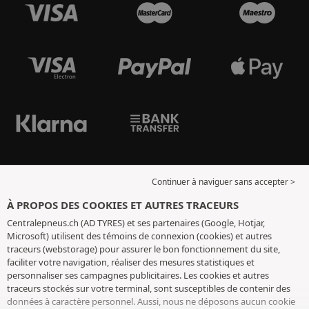
Continuer à naviguer sans accepter >
À PROPOS DES COOKIES ET AUTRES TRACEURS
Centralepneus.ch (AD TYRES) et ses partenaires (Google, Hotjar,
Microsoft) utilisent des témoins de connexion (cookies) et autres
traceurs (webstorage) pour assurer le bon fonctionnement du site,
faciliter votre navigation, réaliser des mesures statistiques et
personnaliser ses campagnes publicitaires. Les cookies et autres
traceurs stockés sur votre terminal, sont susceptibles de contenir des
données à caractère personnel. Aussi, nous ne déposons aucun cookie