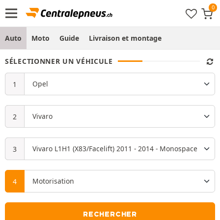
Auto
Moto
Guide
Livraison et montage
SÉLECTIONNER UN VÉHICULE
RECHERCHER