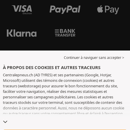
Continuer à naviguer sans accepter >
À PROPOS DES COOKIES ET AUTRES TRACEURS
Centralepneus.ch (AD TYRES) et ses partenaires (Google, Hotjar,
Microsoft) utilisent des témoins de connexion (cookies) et autres
traceurs (webstorage) pour assurer le bon fonctionnement du site,
faciliter votre navigation, réaliser des mesures statistiques et
personnaliser ses campagnes publicitaires. Les cookies et autres
traceurs stockés sur votre terminal, sont susceptibles de contenir des
données à caractère personnel. Aussi, nous ne déposons aucun cookie
ou autre traceur sans votre consentement libre et éclairé à l’exception
de ceux indispensables pour le fonctionnement du site. Nous
conservons votre choix pendant 6 mois. Vous pouvez retirer votre