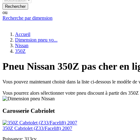
Rechercher
ou
Recherche par dimension
Accueil
Dimension pneu vo...
Nissan
350Z
Pneu Nissan 350Z pas cher en li
Vous pouvez maintenant choisir dans la liste ci-dessous le modèle de v
Vous pourrez alors sélectionner votre pneu discount à partir des 350Z 
Carosserie Cabriolet
350Z Cabriolet (Z33/Facelift) 2007
Puissance:
313cv