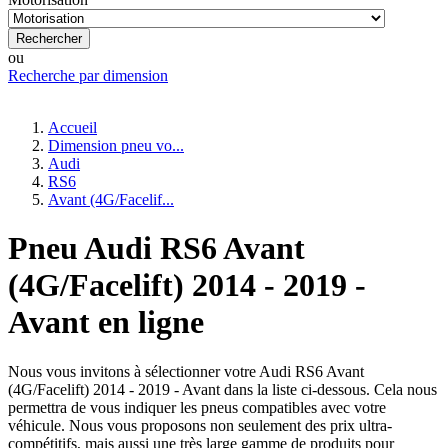
Rechercher
ou
Recherche par dimension
Accueil
Dimension pneu vo...
Audi
RS6
Avant (4G/Facelif...
Pneu Audi RS6 Avant
(4G/Facelift) 2014 - 2019 -
Avant en ligne
Nous vous invitons à sélectionner votre Audi RS6 Avant
(4G/Facelift) 2014 - 2019 - Avant dans la liste ci-dessous. Cela nous
permettra de vous indiquer les pneus compatibles avec votre
véhicule. Nous vous proposons non seulement des prix ultra-
compétitifs, mais aussi une très large gamme de produits pour