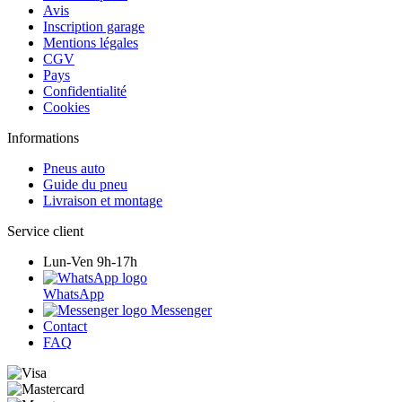
Avis
Inscription garage
Mentions légales
CGV
Pays
Confidentialité
Cookies
Informations
Pneus auto
Guide du pneu
Livraison et montage
Service client
Lun-Ven 9h-17h
WhatsApp
Messenger
Contact
FAQ