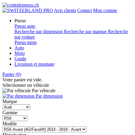
PRO
Avis clients
Contact
Mon compte
Pneus
Pneus auto
Recherche par dimension
Recherche par marque
Recherche
par voiture
Pneus moto
Auto
Moto
Guide
Livraison et montage
Panier
(0)
Votre panier est vide.
Sélectionner un véhicule
Par véhicule
Par dimension
Marque
Gamme
Modèle
Motorisation