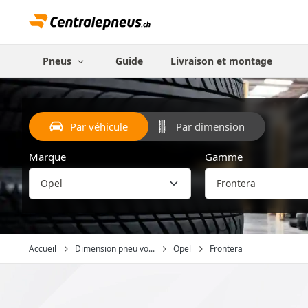
Pneus
Guide
Livraison et montage
Par véhicule
Par dimension
Marque
Gamme
Accueil
Dimension pneu vo...
Opel
Frontera