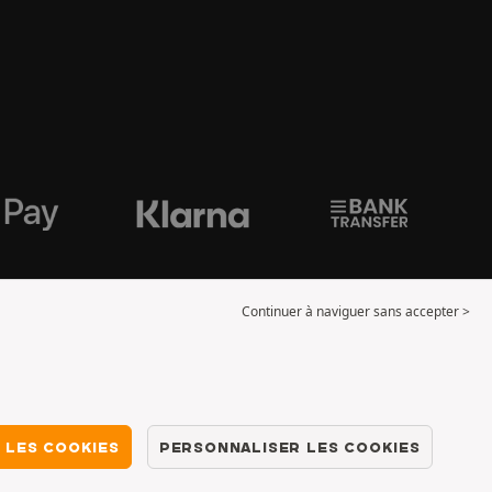
Continuer à naviguer sans accepter >
 LES COOKIES
PERSONNALISER LES COOKIES