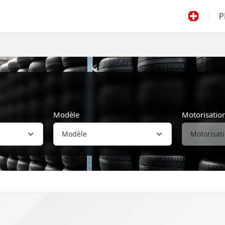
P
Modèle
Motorisatio