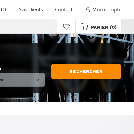
RO
Avis clients
Contact
Mon compte
PANIER
(0)
n
RECHERCHER