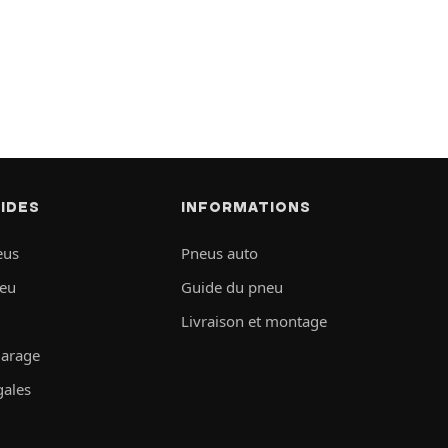
PIDES
INFORMATIONS
eus
Pneus auto
neu
Guide du pneu
Livraison et montage
garage
gales