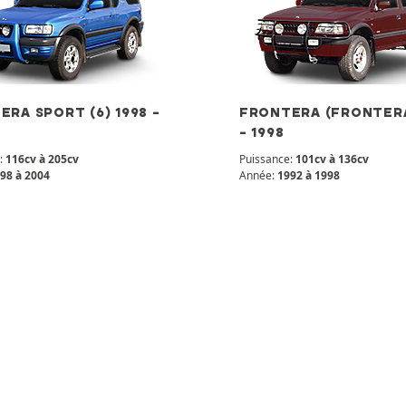
RA SPORT (6) 1998 -
FRONTERA (FRONTERA
- 1998
:
116cv à 205cv
Puissance:
101cv à 136cv
98 à 2004
Année:
1992 à 1998