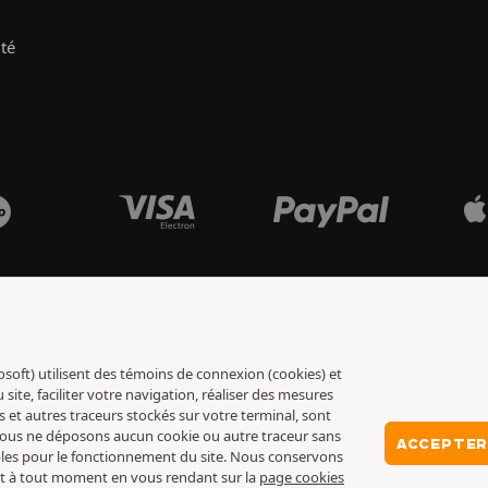
ité
osoft) utilisent des témoins de connexion (cookies) et
ite, faciliter votre navigation, réaliser des mesures
s et autres traceurs stockés sur votre terminal, sont
 nous ne déposons aucun cookie ou autre traceur sans
ACCEPTER
ables pour le fonctionnement du site. Nous conservons
nt à tout moment en vous rendant sur la
page cookies